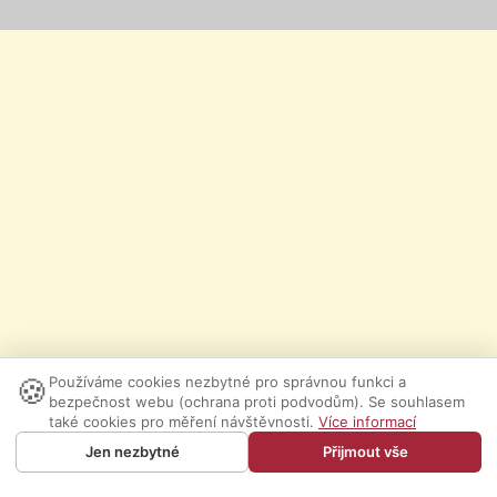
🍪
Používáme cookies nezbytné pro správnou funkci a
bezpečnost webu (ochrana proti podvodům). Se souhlasem
také cookies pro měření návštěvnosti.
Více informací
Jen nezbytné
Přijmout vše