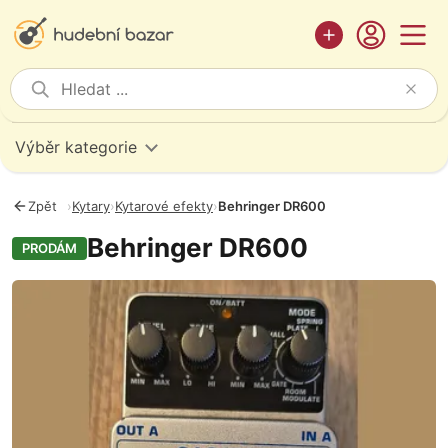
Výběr kategorie
Zpět
›
Kytary
›
Kytarové efekty
›
Behringer DR600
Behringer DR600
PRODÁM
Fotografie