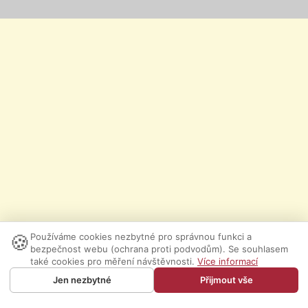
🍪
Používáme cookies nezbytné pro správnou funkci a
bezpečnost webu (ochrana proti podvodům). Se souhlasem
také cookies pro měření návštěvnosti.
Více informací
Jen nezbytné
Přijmout vše