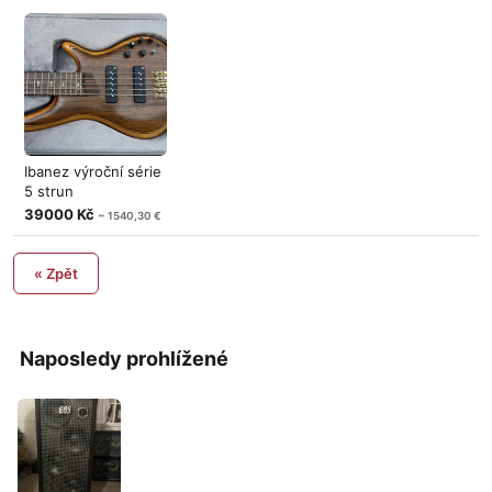
Ibanez výroční série
5 strun
39000 Kč
~ 1540,30 €
« Zpět
Naposledy prohlížené