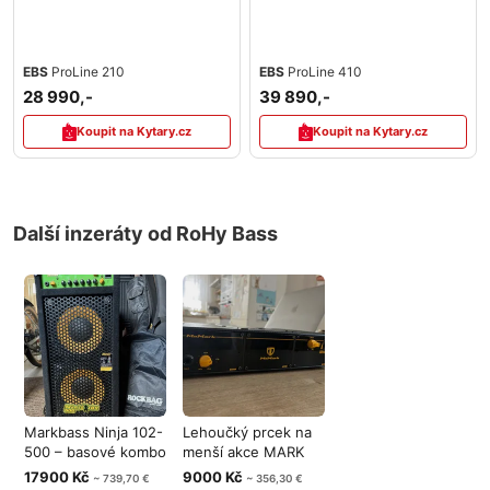
EBS
ProLine 210
EBS
ProLine 410
28 990,-
39 890,-
Koupit na Kytary.cz
Koupit na Kytary.cz
Další inzeráty od RoHy Bass
Markbass Ninja 102-
Lehoučký prcek na
500 – basové kombo
menší akce MARK
500 W +
BASS 350W
17900 Kč
9000 Kč
~ 739,70 €
~ 356,30 €