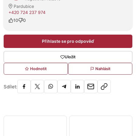
Pardubice
+420 724 237 974
10
0
Přihlaste se pro odpověď
Uložit
Hodnotit
Nahlásit
Sdílet: