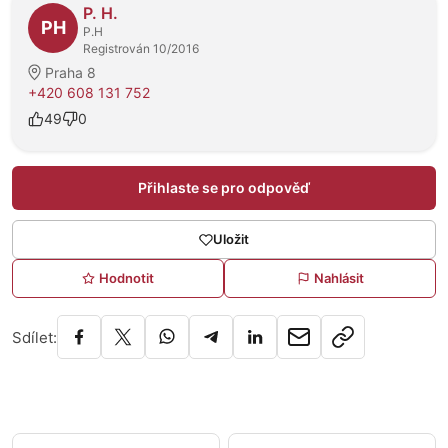
P. H.
PH
P.H
Registrován 10/2016
Praha 8
+420 608 131 752
49
0
Přihlaste se pro odpověď
Uložit
Hodnotit
Nahlásit
Sdílet: