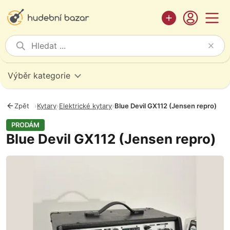
Výběr kategorie
Zpět
›
Kytary
›
Elektrické kytary
›
Blue Devil GX112 (Jensen repro)
PRODÁM
Blue Devil GX112 (Jensen repro)
Fotografie