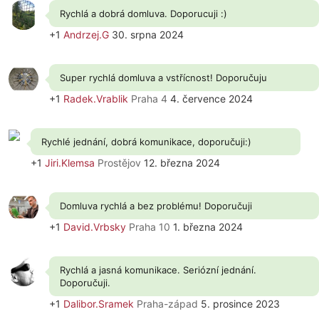
Rychlá a dobrá domluva. Doporucuji :)
+1
Andrzej.G
30. srpna 2024
Super rychlá domluva a vstřícnost! Doporučuju
+1
Radek.Vrablik
Praha 4
4. července 2024
Rychlé jednání, dobrá komunikace, doporučuji:)
+1
Jiri.Klemsa
Prostějov
12. března 2024
Domluva rychlá a bez problému! Doporučuji
+1
David.Vrbsky
Praha 10
1. března 2024
Rychlá a jasná komunikace. Seriózní jednání.
Doporučuji.
+1
Dalibor.Sramek
Praha-západ
5. prosince 2023