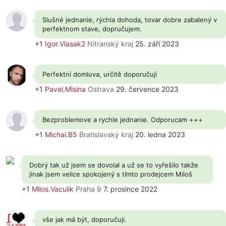
Slušné jednanie, rýchla dohoda, tovar dobre zabalený v
perfektnom stave, dopručujem.
+1
Igor.Vlasak2
Nitranský kraj
25. září 2023
Perfektní domluva, určitě doporučuji
+1
Pavel.Misina
Ostrava
29. července 2023
Bezproblemove a rychle jednanie. Odporucam +++
+1
Michal.B5
Bratislavský kraj
20. ledna 2023
Dobrý tak už jsem se dovolal a už se to vyřešilo takže
jinak jsem velice spokojený s tímto prodejcem Miloš
+1
Milos.Vaculik
Praha 9
7. prosince 2022
vše jak má být, doporučuji.