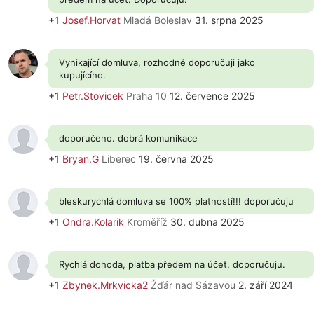
+1
Josef.Horvat
Mladá Boleslav
31. srpna 2025
Vynikající domluva, rozhodně doporučuji jako
kupujícího.
+1
Petr.Stovicek
Praha 10
12. července 2025
doporučeno. dobrá komunikace
+1
Bryan.G
Liberec
19. června 2025
bleskurychlá domluva se 100% platností!!! doporučuju
+1
Ondra.Kolarik
Kroměříž
30. dubna 2025
Rychlá dohoda, platba předem na účet, doporučuju.
+1
Zbynek.Mrkvicka2
Žďár nad Sázavou
2. září 2024