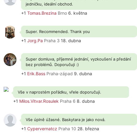
jedničku, ideální obchod.
+1
Tomas.Brezina
Brno
6. května
Super. Recommended. Thank you
+1
Jorg.Pa
Praha 3
18. dubna
Super domluva, příjemné jednání, vyzkoušení a předání
bez problémů. Doporučuji :)
+1
Erik.Bass
Praha-západ
9. dubna
Vše v naprostém pořádku, vřele doporučuji.
+1
Milos.Vitvar.Rosulek
Praha 6
8. dubna
Vše úplně úžasné. Baskytara je jako nová.
+1
Cypervernatcz
Praha 10
28. března