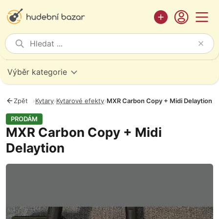
Výběr kategorie
Zpět
›
Kytary
›
Kytarové efekty
›
MXR Carbon Copy + Midi Delaytion
PRODÁM
MXR Carbon Copy + Midi
Delaytion
Fotografie