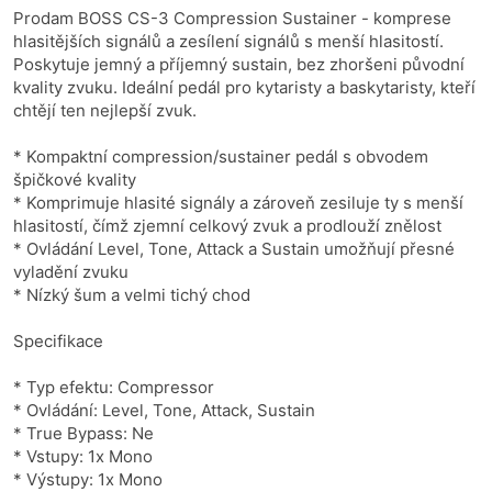
Prodam BOSS CS-3 Compression Sustainer - komprese
hlasitějších signálů a zesílení signálů s menší hlasitostí.
Poskytuje jemný a příjemný sustain, bez zhoršeni původní
kvality zvuku. Ideální pedál pro kytaristy a baskytaristy, kteří
chtějí ten nejlepší zvuk.
* Kompaktní compression/sustainer pedál s obvodem
špičkové kvality
* Komprimuje hlasité signály a zároveň zesiluje ty s menší
hlasitostí, čímž zjemní celkový zvuk a prodlouží znělost
* Ovládání Level, Tone, Attack a Sustain umožňují přesné
vyladění zvuku
* Nízký šum a velmi tichý chod
Specifikace
* Typ efektu: Compressor
* Ovládání: Level, Tone, Attack, Sustain
* True Bypass: Ne
* Vstupy: 1x Mono
* Výstupy: 1x Mono