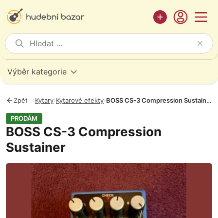
Výběr kategorie
Zpět
›
Kytary
›
Kytarové efekty
›
BOSS CS-3 Compression Sustainer
PRODÁM
BOSS CS-3 Compression
Sustainer
Fotografie