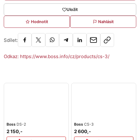
Uložit
Hodnotit
Nahlásit
Sdílet:
Odkaz: https://www.boss.info/cz/products/cs-3/
Boss
DS-2
Boss
CS-3
2 150,-
2 600,-