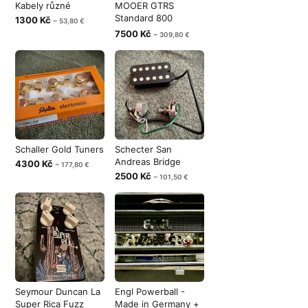
Kabely různé
MOOER GTRS
Standard 800
1300 Kč
~ 53,80 €
Elektrická kytara
7500 Kč
~ 309,80 €
Schaller Gold Tuners
Schecter San
Andreas Bridge
4300 Kč
~ 177,80 €
2500 Kč
~ 101,50 €
Seymour Duncan La
Engl Powerball -
Super Rica Fuzz
Made in Germany +