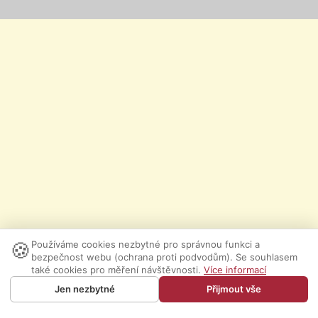
🍪
Používáme cookies nezbytné pro správnou funkci a
bezpečnost webu (ochrana proti podvodům). Se souhlasem
také cookies pro měření návštěvnosti.
Více informací
Jen nezbytné
Přijmout vše