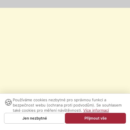
🍪
Používáme cookies nezbytné pro správnou funkci a
bezpečnost webu (ochrana proti podvodům). Se souhlasem
také cookies pro měření návštěvnosti.
Více informací
Jen nezbytné
Přijmout vše