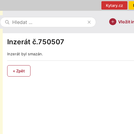
Kytary.cz
Vložit i
Inzerát č.750507
Inzerát byl smazán.
« Zpět