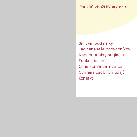
Použité zboží Kytary.cz >
Smluvní podmínky
Jak nenaletět podvodníkovi
Napodobeniny originálu
Funkce bazaru
Co je komerční inzerce
Ochrana osobních údajů
Kontakt