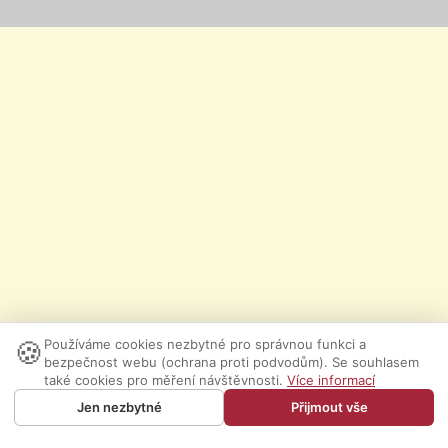
🍪
Používáme cookies nezbytné pro správnou funkci a
bezpečnost webu (ochrana proti podvodům). Se souhlasem
také cookies pro měření návštěvnosti.
Více informací
Jen nezbytné
Přijmout vše