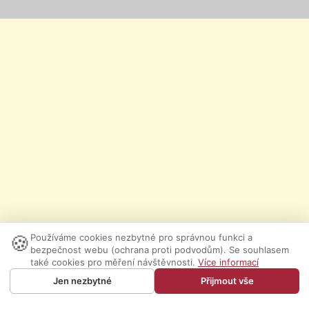
🍪
Používáme cookies nezbytné pro správnou funkci a
bezpečnost webu (ochrana proti podvodům). Se souhlasem
také cookies pro měření návštěvnosti.
Více informací
Jen nezbytné
Přijmout vše