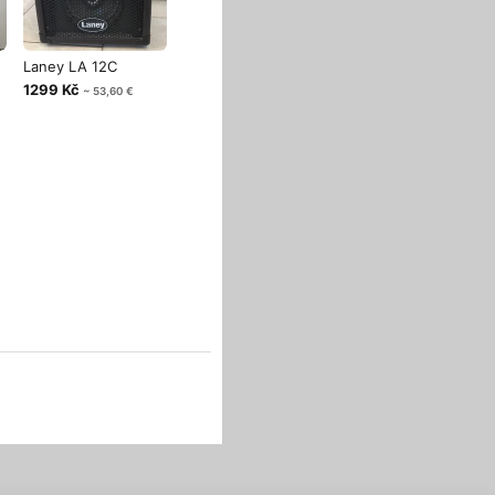
Laney LA 12C
1299 Kč
~ 53,60 €