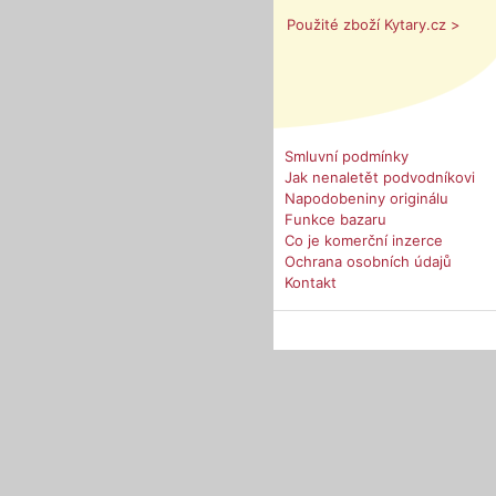
Použité zboží Kytary.cz >
Smluvní podmínky
Jak nenaletět podvodníkovi
Napodobeniny originálu
Funkce bazaru
Co je komerční inzerce
Ochrana osobních údajů
Kontakt