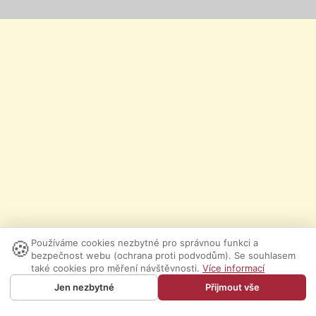
🍪
Používáme cookies nezbytné pro správnou funkci a
bezpečnost webu (ochrana proti podvodům). Se souhlasem
také cookies pro měření návštěvnosti.
Více informací
Jen nezbytné
Přijmout vše