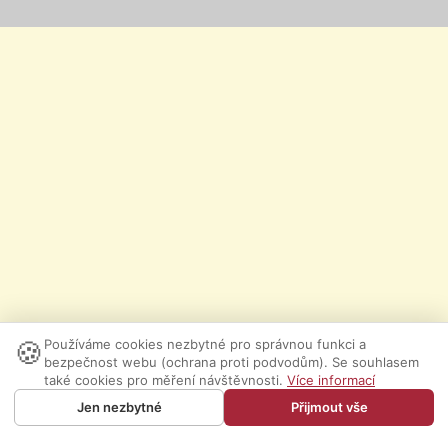
🍪
Používáme cookies nezbytné pro správnou funkci a
bezpečnost webu (ochrana proti podvodům). Se souhlasem
také cookies pro měření návštěvnosti.
Více informací
Jen nezbytné
Přijmout vše