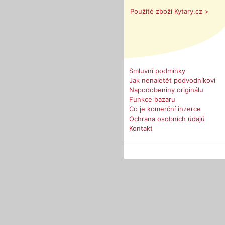
Použité zboží Kytary.cz >
Smluvní podmínky
Jak nenaletět podvodníkovi
Napodobeniny originálu
Funkce bazaru
Co je komerční inzerce
Ochrana osobních údajů
Kontakt