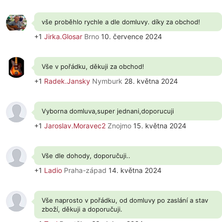
vše proběhlo rychle a dle domluvy. díky za obchod!
+1
Jirka.Glosar
Brno
10. července 2024
Vše v pořádku, děkuji za obchod!
+1
Radek.Jansky
Nymburk
28. května 2024
Vyborna domluva,super jednani,doporucuji
+1
Jaroslav.Moravec2
Znojmo
15. května 2024
Vše dle dohody, doporučuji..
+1
Ladio
Praha-západ
14. května 2024
Vše naprosto v pořádku, od domluvy po zaslání a stav
zboží, děkuji a doporučuji.