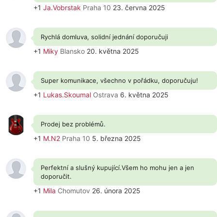
+1
Ja.Vobrstak
Praha 10
23. června 2025
Rychlá domluva, solidní jednání doporučuji
+1
Miky
Blansko
20. května 2025
Super komunikace, všechno v pořádku, doporučuju!
+1
Lukas.Skoumal
Ostrava
6. května 2025
Prodej bez problémů.
+1
M.N2
Praha 10
5. března 2025
Perfektní a slušný kupující.Všem ho mohu jen a jen
doporučit.
+1
Mila
Chomutov
26. února 2025