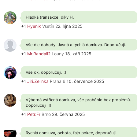
Hladká transakce, díky H.
+1
Hyenik
Vsetín
22. října 2025
Vše dle dohody. Jasná a rychlá domluva. Doporučuji.
+1
Mr.Randall2
Louny
18. září 2025
Vše ok, doporučuji. :)
+1
Jiri.Zelinka
Praha 6
10. července 2025
Výborná vstřícná domluva, vše proběhlo bez problémů.
Doporučuji !!!
+1
Petr.Fr
Brno
29. června 2025
Rychlá domluva, ochota, fajn pokec, doporučuji.