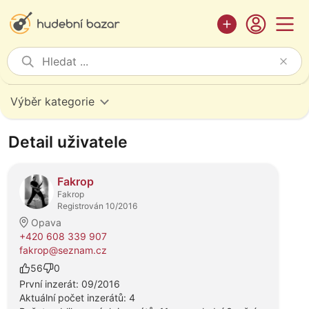
Výběr kategorie
Detail uživatele
Fakrop
Fakrop
Registrován 10/2016
Opava
+420 608 339 907
fakrop@seznam.cz
56
0
První inzerát: 09/2016
Aktuální počet inzerátů: 4