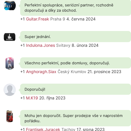
Perfektní spolupráce, seriózní partner, rozhodně
doporučuji a díky za obchod.
+1
Guitar.Freak
Praha 9
4. června 2024
Super jednání.
+1
Indulona.Jones
Svitavy
8. února 2024
Všechno perfektní, podle domluvy, doporučuji.
+1
Anghoragh.Siax
Český Krumlov
21. prosince 2023
Doporučuji!
+1
M.K19
20. října 2023
Mohu jen doporučit. Super prodejce vše v naprostém
pořádku.
+1
Frantisek.Juracek
Tachov
17. srpna 2023