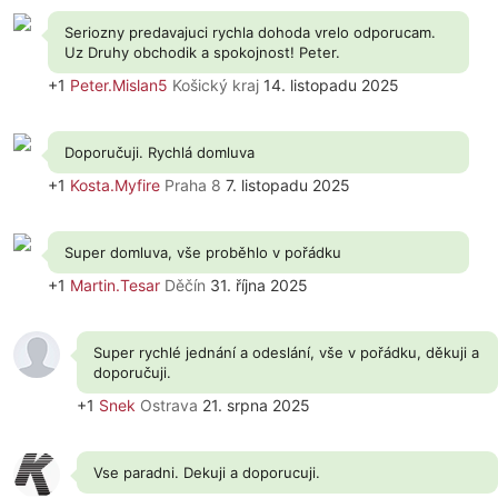
Seriozny predavajuci rychla dohoda vrelo odporucam.
Uz Druhy obchodik a spokojnost! Peter.
+1
Peter.Mislan5
Košický kraj
14. listopadu 2025
Doporučuji. Rychlá domluva
+1
Kosta.Myfire
Praha 8
7. listopadu 2025
Super domluva, vše proběhlo v pořádku
+1
Martin.Tesar
Děčín
31. října 2025
Super rychlé jednání a odeslání, vše v pořádku, děkuji a
doporučuji.
+1
Snek
Ostrava
21. srpna 2025
Vse paradni. Dekuji a doporucuji.