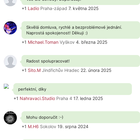
+1
Ladio
Praha-západ
7. května 2025
Skvělá domluva, rychlé a bezproblémové jednání.
Naprostá spokojenost! Děkuji :)
+1
Michael.Toman
Vyškov
4. března 2025
Radost spolupracovat!
+1
Sito.M
Jindřichův Hradec
22. února 2025
perfektní, díky
+1
Nahravaci.Studio
Praha 4
17. ledna 2025
Mohu doporučit :-)
+1
M.H6
Sokolov
19. srpna 2024