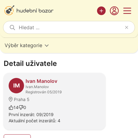
Výběr kategorie
Detail uživatele
Ivan Manolov
IM
Ivan.Manolov
Registrován 05/2019
Praha 5
14
0
První inzerát: 09/2019
Aktuální počet inzerátů: 4