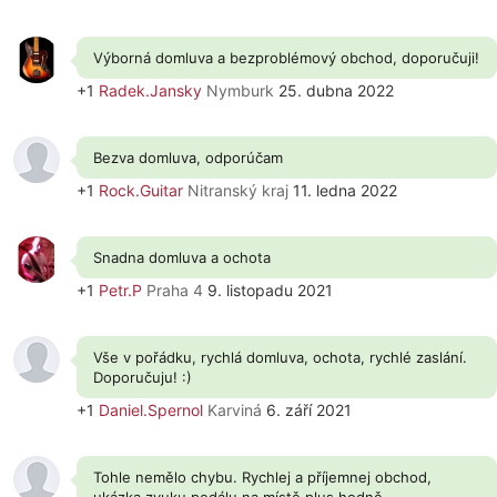
Výborná domluva a bezproblémový obchod, doporučuji!
+1
Radek.Jansky
Nymburk
25. dubna 2022
Bezva domluva, odporúčam
+1
Rock.Guitar
Nitranský kraj
11. ledna 2022
Snadna domluva a ochota
+1
Petr.P
Praha 4
9. listopadu 2021
Vše v pořádku, rychlá domluva, ochota, rychlé zaslání.
Doporučuju! :)
+1
Daniel.Spernol
Karviná
6. září 2021
Tohle nemělo chybu. Rychlej a příjemnej obchod,