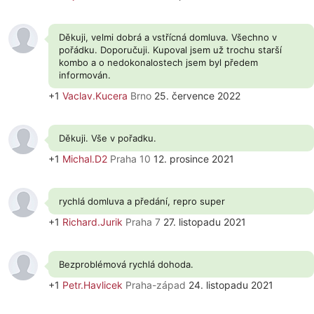
Děkuji, velmi dobrá a vstřícná domluva. Všechno v
pořádku. Doporučuji. Kupoval jsem už trochu starší
kombo a o nedokonalostech jsem byl předem
informován.
+1
Vaclav.Kucera
Brno
25. července 2022
Děkuji. Vše v pořadku.
+1
Michal.D2
Praha 10
12. prosince 2021
rychlá domluva a předání, repro super
+1
Richard.Jurik
Praha 7
27. listopadu 2021
Bezproblémová rychlá dohoda.
+1
Petr.Havlicek
Praha-západ
24. listopadu 2021