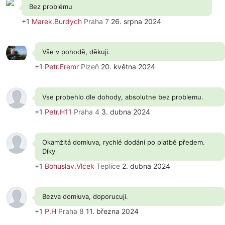
Bez problému
+1
Marek.Burdych
Praha 7
26. srpna 2024
Vše v pohodě, děkuji.
+1
Petr.Fremr
Plzeň
20. května 2024
Vse probehlo dle dohody, absolutne bez problemu.
+1
Petr.H11
Praha 4
3. dubna 2024
Okamžitá domluva, rychlé dodání po platbě předem.
Díky
+1
Bohuslav.Vlcek
Teplice
2. dubna 2024
Bezva domluva, doporucuji.
+1
P.H
Praha 8
11. března 2024