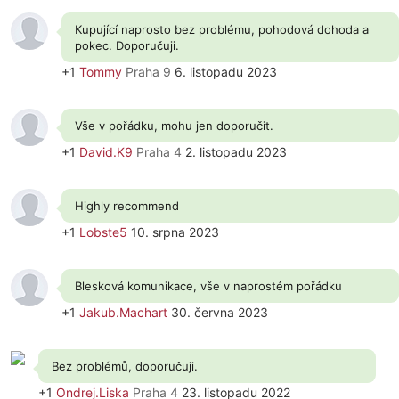
Kupující naprosto bez problému, pohodová dohoda a
pokec. Doporučuji.
+1
Tommy
Praha 9
6. listopadu 2023
Vše v pořádku, mohu jen doporučit.
+1
David.K9
Praha 4
2. listopadu 2023
Highly recommend
+1
Lobste5
10. srpna 2023
Blesková komunikace, vše v naprostém pořádku
+1
Jakub.Machart
30. června 2023
Bez problémů, doporučuji.
+1
Ondrej.Liska
Praha 4
23. listopadu 2022