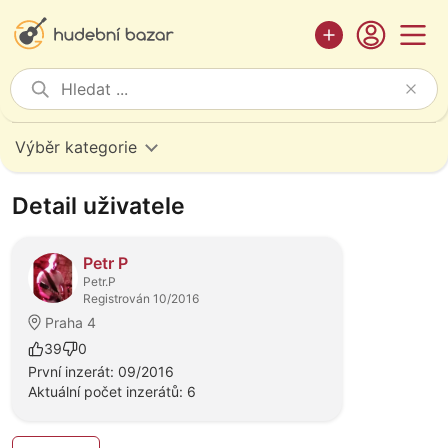
Výběr kategorie
Detail uživatele
Petr P
Petr.P
Registrován 10/2016
Praha 4
39
0
První inzerát: 09/2016
Aktuální počet inzerátů: 6