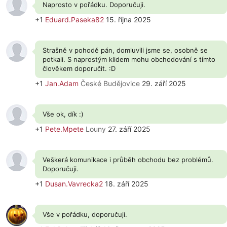
Naprosto v pořádku. Doporučuji.
+1
Eduard.Paseka82
15. října 2025
Strašně v pohodě pán, domluvili jsme se, osobně se
potkali. S naprostým klidem mohu obchodování s tímto
člověkem doporučit. :D
+1
Jan.Adam
České Budějovice
29. září 2025
Vše ok, dík :)
+1
Pete.Mpete
Louny
27. září 2025
Veškerá komunikace i průběh obchodu bez problémů.
Doporučuji.
+1
Dusan.Vavrecka2
18. září 2025
Vše v pořádku, doporučuji.