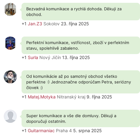
Bezvadná komunikace a rychlá dohoda. Děkuji za
obchod.
+1
Jan.Z3
Sokolov
23. října 2025
Perfektní komunikace, vstřícnost, zboží v perfektním
stavu, spolehlivě zabaleno.
+1
Surla
Nový Jičín
13. října 2025
Od komunikácie až po samotný obchod všetko
perfektne :) Jednoznačne odporúčam Petra, seriózny
človek :)
+1
Matej.Motyka
Nitranský kraj
9. října 2025
Super komunikace a vše dle domluvy. Děkuji a
doporučuji ostatním.
+1
Guitarmaniac
Praha 4
5. srpna 2025