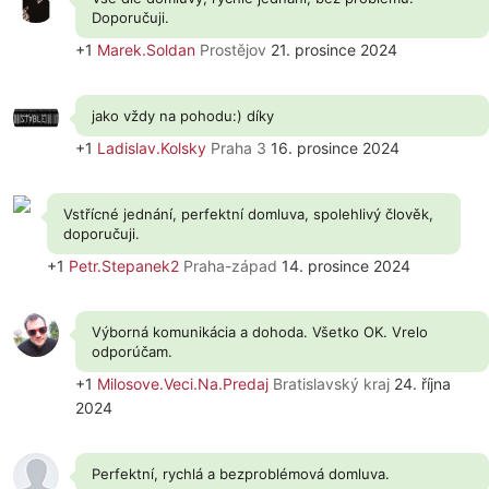
Doporučuji.
+1
Marek.Soldan
Prostějov
21. prosince 2024
jako vždy na pohodu:) díky
+1
Ladislav.Kolsky
Praha 3
16. prosince 2024
Vstřícné jednání, perfektní domluva, spolehlivý člověk,
doporučuji.
+1
Petr.Stepanek2
Praha-západ
14. prosince 2024
Výborná komunikácia a dohoda. Všetko OK. Vrelo
odporúčam.
+1
Milosove.Veci.Na.Predaj
Bratislavský kraj
24. října
2024
Perfektní, rychlá a bezproblémová domluva.