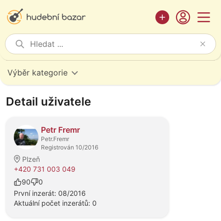
Výběr kategorie
Detail uživatele
Petr Fremr
Petr.Fremr
Registrován 10/2016
Plzeň
+420 731 003 049
90
0
První inzerát: 08/2016
Aktuální počet inzerátů: 0