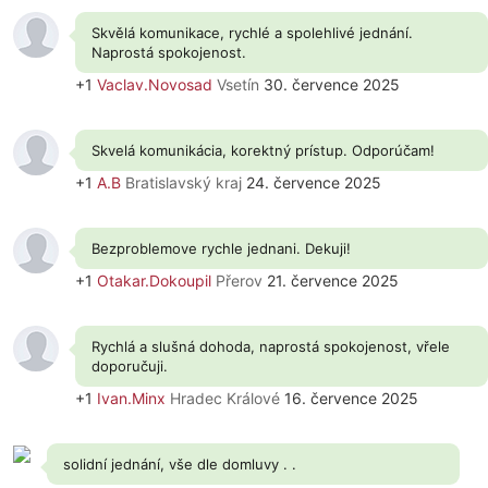
Skvělá komunikace, rychlé a spolehlivé jednání.
Naprostá spokojenost.
+1
Vaclav.Novosad
Vsetín
30. července 2025
Skvelá komunikácia, korektný prístup. Odporúčam!
+1
A.B
Bratislavský kraj
24. července 2025
Bezproblemove rychle jednani. Dekuji!
+1
Otakar.Dokoupil
Přerov
21. července 2025
Rychlá a slušná dohoda, naprostá spokojenost, vřele
doporučuji.
+1
Ivan.Minx
Hradec Králové
16. července 2025
solidní jednání, vše dle domluvy . .