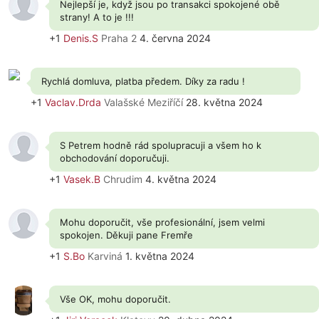
Nejlepší je, když jsou po transakci spokojené obě
strany! A to je !!!
+1
Denis.S
Praha 2
4. června 2024
Rychlá domluva, platba předem. Díky za radu !
+1
Vaclav.Drda
Valašské Meziříčí
28. května 2024
S Petrem hodně rád spolupracuji a všem ho k
obchodování doporučuji.
+1
Vasek.B
Chrudim
4. května 2024
Mohu doporučit, vše profesionální, jsem velmi
spokojen. Děkuji pane Fremře
+1
S.Bo
Karviná
1. května 2024
Vše OK, mohu doporučit.