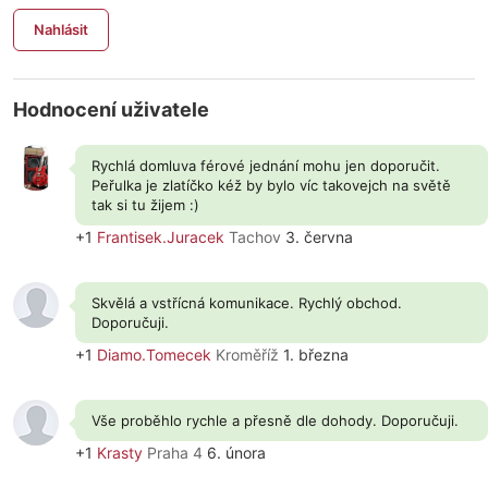
Nahlásit
Hodnocení uživatele
Rychlá domluva férové jednání mohu jen doporučit.
Peřulka je zlatíčko kéž by bylo víc takovejch na světě
tak si tu žijem :)
+1
Frantisek.Juracek
Tachov
3. června
Skvělá a vstřícná komunikace. Rychlý obchod.
Doporučuji.
+1
Diamo.Tomecek
Kroměříž
1. března
Vše proběhlo rychle a přesně dle dohody. Doporučuji.
+1
Krasty
Praha 4
6. února