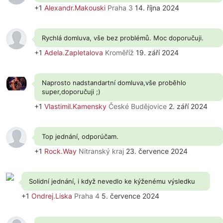
+1
Alexandr.Makouski
Praha 3
14. října 2024
Rychlá domluva, vše bez problémů. Moc doporučuji.
+1
Adela.Zapletalova
Kroměříž
19. září 2024
Naprosto nadstandartní domluva,vše proběhlo
super,doporučuji ;)
+1
Vlastimil.Kamensky
České Budějovice
2. září 2024
Top jednání, odporúčam.
+1
Rock.Way
Nitranský kraj
23. července 2024
Solidní jednání, i když nevedlo ke kýženému výsledku
+1
Ondrej.Liska
Praha 4
5. července 2024