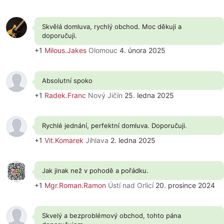
Skvělá domluva, rychlý obchod. Moc děkuji a
doporučuji.
+1
Milous.Jakes
Olomouc
4. února 2025
Absolutní spoko
+1
Radek.Franc
Nový Jičín
25. ledna 2025
Rychlé jednání, perfektní domluva. Doporučuji.
+1
Vit.Komarek
Jihlava
2. ledna 2025
Jak jinak než v pohodě a pořádku.
+1
Mgr.Roman.Ramon
Ústí nad Orlicí
20. prosince 2024
Skvelý a bezproblémový obchod, tohto pána