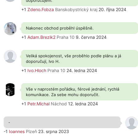
doporučujem.
+1
Zdeno.Fobza
Banskobystrický kraj
20. října 2024
Nakonec obchod proběhl úspěšně.
+1
Adam.Brezik2
Praha 10
9. června 2024
Veliká spokojenost, vše proběhlo podle plánu a já
doporučuji, Ivo H.
+1
Ivo.Hloch
Praha 10
24. ledna 2024
Vše v naprostém pořádku, férové jednání, rychlá
komunikace. Za sebe mohu doporučit.
+1
Petr.Michal
Náchod
12. ledna 2024
-
-1
Ioannes
Plzeň
23. srpna 2023