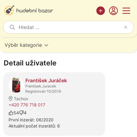
Výběr kategorie
Detail uživatele
František Juráček
Frantisek.Juracek
Registrován 10/2019
Tachov
+420 776 718 017
54
4
První inzerát: 06/2020
Aktuální počet inzerátů: 6