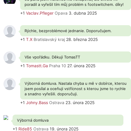
poradil a vyřešil tím můj problém s footswitchem. díky!
+1
Vaclav.Pfleger
Opava
3. dubna 2025
Rýchle, bezproblémové jednanie. Doporučujem.
+1
T.X
Bratislavský kraj
28. března 2025
Vše vpořádku. Děkuji TomasTT
+1
Tomastt.Ga
Praha 10
27. února 2025
Výborná domluva. Nastala chyba u mě v dobírce, kterou
jsem posílal a oceňuji vstřícnost s kterou jsme to rychle
a snadno vyřešili. doporučuji.
+1
Johny.Bass
Ostrava
23. února 2025
Výborná domluva
+1
Ride85
Ostrava
19. února 2025