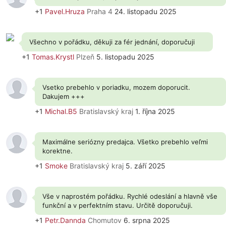
+1
Pavel.Hruza
Praha 4
24. listopadu 2025
Všechno v pořádku, děkuji za fér jednání, doporučuji
+1
Tomas.Krystl
Plzeň
5. listopadu 2025
Vsetko prebehlo v poriadku, mozem doporucit.
Dakujem +++
+1
Michal.B5
Bratislavský kraj
1. října 2025
Maximálne seriózny predajca. Všetko prebehlo veľmi
korektne.
+1
Smoke
Bratislavský kraj
5. září 2025
Vše v naprostém pořádku. Rychlé odeslání a hlavně vše
funkční a v perfektním stavu. Určitě doporučuji.
+1
Petr.Dannda
Chomutov
6. srpna 2025