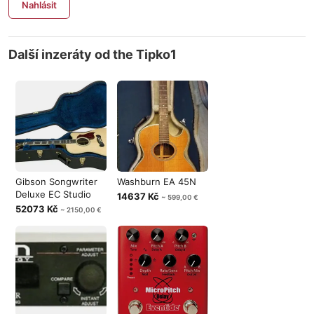
Nahlásit
Další inzeráty od the Tipko1
Gibson Songwriter
Washburn EA 45N
Deluxe EC Studio
14637 Kč
~ 599,00 €
52073 Kč
~ 2150,00 €