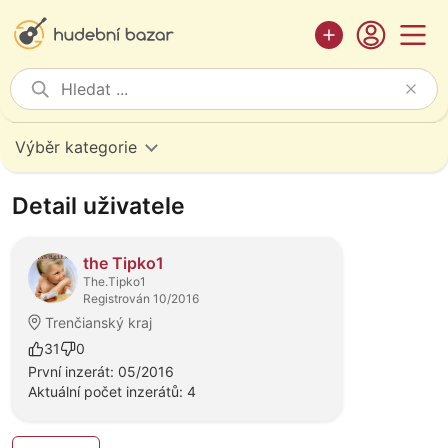
Výběr kategorie
Detail uživatele
the Tipko1
The.Tipko1
Registrován 10/2016
Trenčianský kraj
31
0
První inzerát: 05/2016
Aktuální počet inzerátů: 4