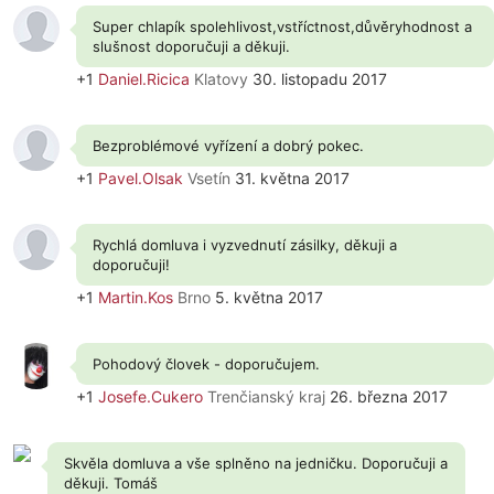
Super chlapík spolehlivost,vstříctnost,důvěryhodnost a
slušnost doporučuji a děkuji.
+1
Daniel.Ricica
Klatovy
30. listopadu 2017
Bezproblémové vyřízení a dobrý pokec.
+1
Pavel.Olsak
Vsetín
31. května 2017
Rychlá domluva i vyzvednutí zásilky, děkuji a
doporučuji!
+1
Martin.Kos
Brno
5. května 2017
Pohodový človek - doporučujem.
+1
Josefe.Cukero
Trenčianský kraj
26. března 2017
Skvěla domluva a vše splněno na jedničku. Doporučuji a
děkuji. Tomáš