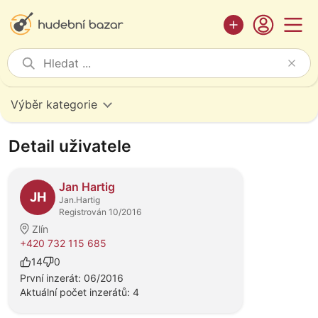
Výběr kategorie
Detail uživatele
Jan Hartig
JH
Jan.Hartig
Registrován 10/2016
Zlín
+420 732 115 685
14
0
První inzerát: 06/2016
Aktuální počet inzerátů: 4