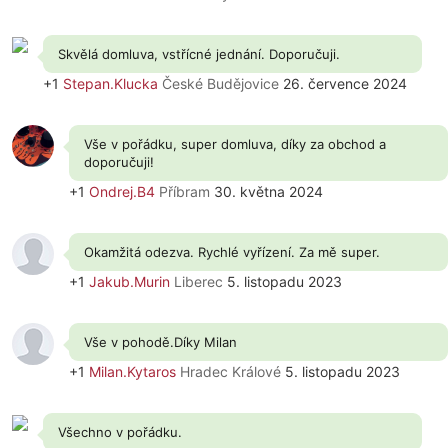
Skvělá domluva, vstřícné jednání. Doporučuji.
+1
Stepan.Klucka
České Budějovice
26. července 2024
Vše v pořádku, super domluva, díky za obchod a
doporučuji!
+1
Ondrej.B4
Příbram
30. května 2024
Okamžitá odezva. Rychlé vyřízení. Za mě super.
+1
Jakub.Murin
Liberec
5. listopadu 2023
Vše v pohodě.Díky Milan
+1
Milan.Kytaros
Hradec Králové
5. listopadu 2023
Všechno v pořádku.