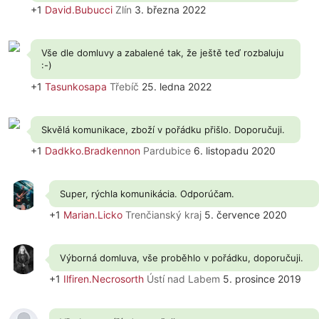
+1
David.Bubucci
Zlín
3. března 2022
Vše dle domluvy a zabalené tak, že ještě teď rozbaluju
:-)
+1
Tasunkosapa
Třebíč
25. ledna 2022
Skvělá komunikace, zboží v pořádku přišlo. Doporučuji.
+1
Dadkko.Bradkennon
Pardubice
6. listopadu 2020
Super, rýchla komunikácia. Odporúčam.
+1
Marian.Licko
Trenčianský kraj
5. července 2020
Výborná domluva, vše proběhlo v pořádku, doporučuji.
+1
Ilfiren.Necrosorth
Ústí nad Labem
5. prosince 2019