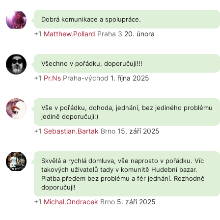
Dobrá komunikace a spolupráce.
+1
Matthew.Pollard
Praha 3
20. února
Všechno v pořádku, doporučuji!!!
+1
Pr.Ns
Praha-východ
1. října 2025
Vše v pořádku, dohoda, jednání, bez jediného problému
jedině doporučuji:)
+1
Sebastian.Bartak
Brno
15. září 2025
Skvělá a rychlá domluva, vše naprosto v pořádku. Víc
takových uživatelů tady v komunitě Hudební bazar.
Platba předem bez problému a fér jednání. Rozhodně
doporučuji!
+1
Michal.Ondracek
Brno
5. září 2025