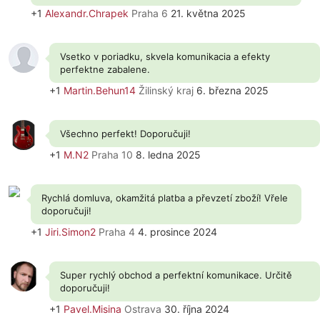
+1
Alexandr.Chrapek
Praha 6
21. května 2025
Vsetko v poriadku, skvela komunikacia a efekty
perfektne zabalene.
+1
Martin.Behun14
Žilinský kraj
6. března 2025
Všechno perfekt! Doporučuji!
+1
M.N2
Praha 10
8. ledna 2025
Rychlá domluva, okamžitá platba a převzetí zboží! Vřele
doporučuji!
+1
Jiri.Simon2
Praha 4
4. prosince 2024
Super rychlý obchod a perfektní komunikace. Určitě
doporučuji!
+1
Pavel.Misina
Ostrava
30. října 2024