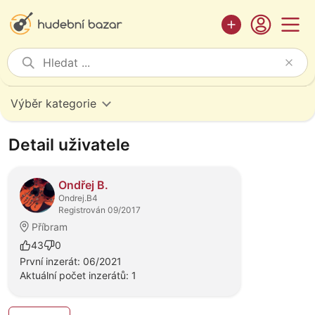
Výběr kategorie
Detail uživatele
Ondřej B.
Ondrej.B4
Registrován 09/2017
Příbram
43
0
První inzerát: 06/2021
Aktuální počet inzerátů: 1