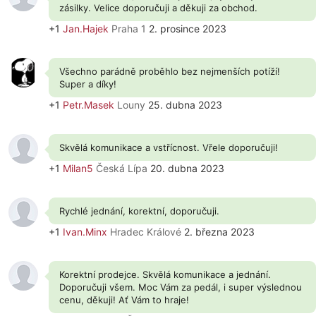
zásilky. Velice doporučuji a děkuji za obchod.
+1
Jan.Hajek
Praha 1
2. prosince 2023
Všechno parádně proběhlo bez nejmenších potíží!
Super a díky!
+1
Petr.Masek
Louny
25. dubna 2023
Skvělá komunikace a vstřícnost. Vřele doporučuji!
+1
Milan5
Česká Lípa
20. dubna 2023
Rychlé jednání, korektní, doporučuji.
+1
Ivan.Minx
Hradec Králové
2. března 2023
Korektní prodejce. Skvělá komunikace a jednání.
Doporučuji všem. Moc Vám za pedál, i super výslednou
cenu, děkuji! Ať Vám to hraje!