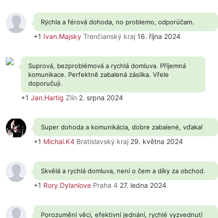
Rýchla a férová dohoda, no problemo, odporúčam.
+1
Ivan.Majsky
Trenčianský kraj
16. října 2024
Suprová, bezproblémová a rychlá domluva. Příjemná
komunikace. Perfektně zabalená zásilka. Vřele
doporučuji.
+1
Jan.Hartig
Zlín
2. srpna 2024
Super dohoda a komunikácia, dobre zabalené, vďaka!
+1
Michal.K4
Bratislavský kraj
29. května 2024
Skvělá a rychlá domluva, není o čem a díky za obchod.
+1
Rory.Dylanlove
Praha 4
27. ledna 2024
Porozumění věci, efektivní jednání, rychlé vyzvednutí