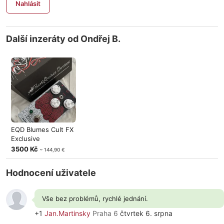
Nahlásit
Další inzeráty od Ondřej B.
EQD Blumes Cult FX
Exclusive
3500 Kč
~ 144,90 €
Hodnocení uživatele
Vše bez problémů, rychlé jednání.
+1
Jan.Martinsky
Praha 6
čtvrtek 6. srpna