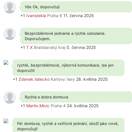
Vše Ok, doporučuji
+1
Ivanstekla
Praha 6
11. června 2025
Bezproblémové jednanie a rýchle odoslanie.
Doporučujem.
+1
T.X
Bratislavský kraj
5. června 2025
rychlé, bezproblémové, výborná komunikace, lze jen
doporučit
+1
Zdenek.Valecko
Karlovy Vary
28. května 2025
Rychla a dobra domluva
+1
Martin.Micic
Praha 4
24. května 2025
Fér domluva, rychlé a vstřícné jednání, zboží jako nové,
doporučuji!