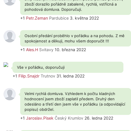
zboží dorazilo pořádně zabalené, rychlá, vstřícná a
pohodová domluva. Doporučuji.
+1
Petr.Zeman
Pardubice
3. května 2022
Osobní předání proběhlo v pořádku a na pohodu. Z mě
spokojenost a děkuji, mohu všem doporučit !!!
+1
Ales.H
Svitavy
10. března 2022
Vše v pořádku, doporučuji
+1
Filip.Snajdr
Trutnov
31. ledna 2022
Velmi rychlá domluva. Vzhledem k počtu kladných
hodnocení jsem zboží zaplatil předem. Druhý den
odesláno a třetí den jsem vše v pořádku (a odpovídající
popisu) obdržel.
+1
Jaroslav.Pisek
Český Krumlov
26. ledna 2022