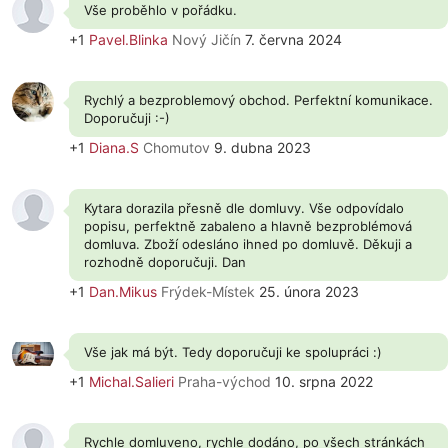
Vše proběhlo v pořádku.
+1
Pavel.Blinka
Nový Jičín
7. června 2024
Rychlý a bezproblemový obchod. Perfektní komunikace.
Doporučuji :-)
+1
Diana.S
Chomutov
9. dubna 2023
Kytara dorazila přesně dle domluvy. Vše odpovídalo
popisu, perfektně zabaleno a hlavně bezproblémová
domluva. Zboží odesláno ihned po domluvě. Děkuji a
rozhodně doporučuji. Dan
+1
Dan.Mikus
Frýdek-Místek
25. února 2023
Vše jak má být. Tedy doporučuji ke spolupráci :)
+1
Michal.Salieri
Praha-východ
10. srpna 2022
Rychle domluveno, rychle dodáno, po všech stránkách