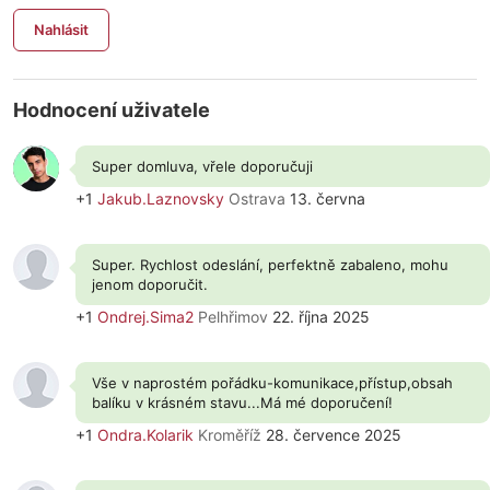
Nahlásit
Hodnocení uživatele
Super domluva, vřele doporučuji
+1
Jakub.Laznovsky
Ostrava
13. června
Super. Rychlost odeslání, perfektně zabaleno, mohu
jenom doporučit.
+1
Ondrej.Sima2
Pelhřimov
22. října 2025
Vše v naprostém pořádku-komunikace,přístup,obsah
balíku v krásném stavu...Má mé doporučení!
+1
Ondra.Kolarik
Kroměříž
28. července 2025