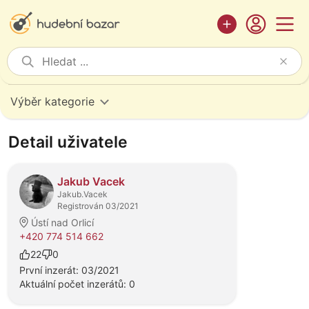
Výběr kategorie
Detail uživatele
Jakub Vacek
Jakub.Vacek
Registrován 03/2021
Ústí nad Orlicí
+420 774 514 662
22
0
První inzerát: 03/2021
Aktuální počet inzerátů: 0