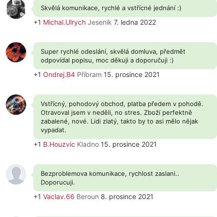
Skvělá komunikace, rychlé a vstřícné jednání :)
+1
Michal.Ulrych
Jeseník
7. ledna 2022
Super rychlé odeslání, skvělá domluva, předmět
odpovídal popisu, moc děkuji a doporučuji :)
+1
Ondrej.B4
Příbram
15. prosince 2021
Vstřícný, pohodový obchod, platba předem v pohodě.
Otravoval jsem v neděli, no stres. Zboží perfektně
zabalené, nové. Lidi zlatý, takto by to asi mělo nějak
vypadat.
+1
B.Houzvic
Kladno
15. prosince 2021
Bezproblemova komunikace, rychlost zaslani..
Doporucuji.
+1
Vaclav.66
Beroun
8. prosince 2021