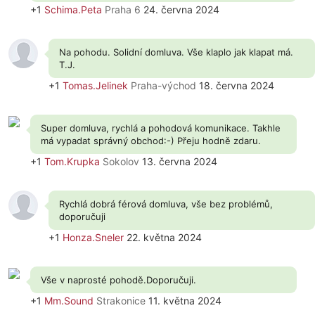
+1
Schima.Peta
Praha 6
24. června 2024
Na pohodu. Solidní domluva. Vše klaplo jak klapat má.
T.J.
+1
Tomas.Jelinek
Praha-východ
18. června 2024
Super domluva, rychlá a pohodová komunikace. Takhle
má vypadat správný obchod:-) Přeju hodně zdaru.
+1
Tom.Krupka
Sokolov
13. června 2024
Rychlá dobrá férová domluva, vše bez problémů,
doporučuji
+1
Honza.Sneler
22. května 2024
Vše v naprosté pohodě.Doporučuji.
+1
Mm.Sound
Strakonice
11. května 2024