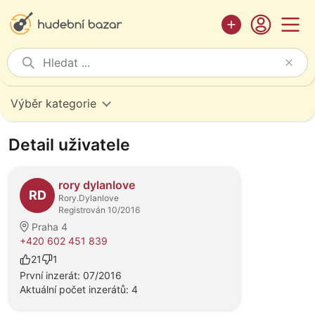
Výběr kategorie
Detail uživatele
rory dylanlove
RD
Rory.Dylanlove
Registrován 10/2016
Praha 4
+420 602 451 839
21
1
První inzerát: 07/2016
Aktuální počet inzerátů: 4