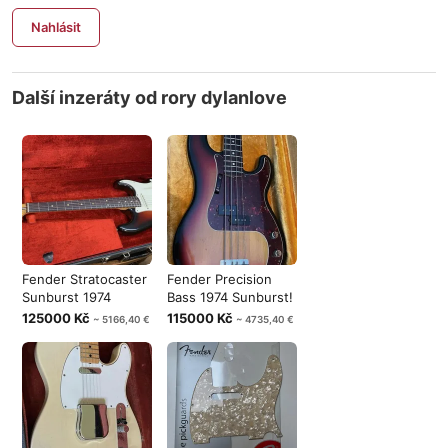
Nahlásit
Další inzeráty od rory dylanlove
Fender Stratocaster
Fender Precision
Sunburst 1974
Bass 1974 Sunburst!
125000 Kč
115000 Kč
~ 5166,40 €
~ 4735,40 €