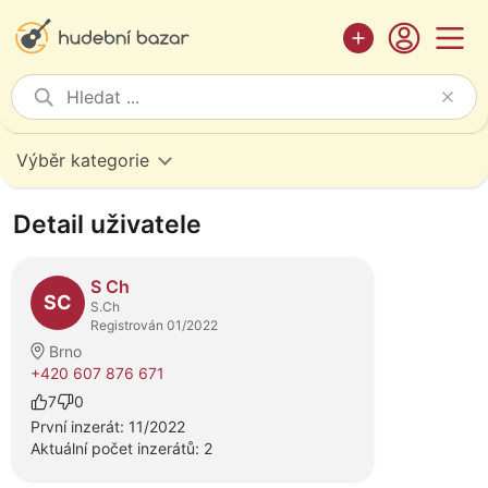
Výběr kategorie
Detail uživatele
S Ch
SC
S.Ch
Registrován 01/2022
Brno
+420 607 876 671
7
0
První inzerát: 11/2022
Aktuální počet inzerátů: 2