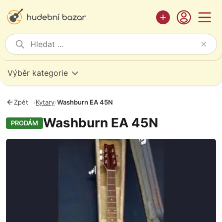
Výběr kategorie
Zpět
›
Kytary
›
Washburn EA 45N
Washburn EA 45N
PRODÁM
Fotografie