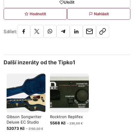
Uložit
Hodnotit
Nahlásit
Sdílet:
Další inzeráty od the Tipko1
Gibson Songwriter
Rocktron Replifex
Deluxe EC Studio
5568 Kč
~ 230,00 €
52073 Kč
~ 2150,00 €