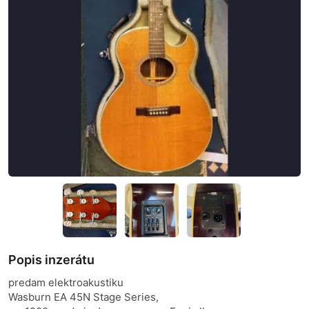
Popis inzerátu
predam elektroakustiku
Wasburn EA 45N Stage Series,