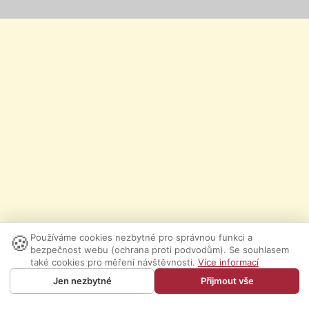
🍪
Používáme cookies nezbytné pro správnou funkci a
bezpečnost webu (ochrana proti podvodům). Se souhlasem
také cookies pro měření návštěvnosti.
Více informací
Jen nezbytné
Přijmout vše