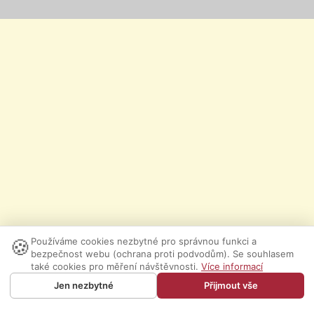
🍪
Používáme cookies nezbytné pro správnou funkci a
bezpečnost webu (ochrana proti podvodům). Se souhlasem
také cookies pro měření návštěvnosti.
Více informací
Jen nezbytné
Přijmout vše