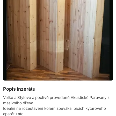
Popis inzerátu
Velké a Stylové a poctivě provedené Akustické Paravany z
masivního dřeva.
Ideální na rozestavení kolem zpěváka, bicích kytarového
aparátu atd..