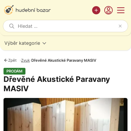
Výběr kategorie
Zpět
›
Zvuk
›
Dřevěné Akustické Paravany MASIV
PRODÁM
Dřevěné Akustické Paravany
MASIV
Fotografie