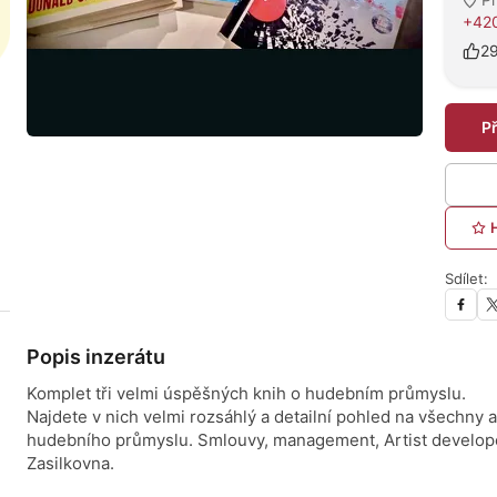
+420
2
P
Sdílet:
Popis inzerátu
Komplet tři velmi úspěšných knih o hudebním průmyslu.
Najdete v nich velmi rozsáhlý a detailní pohled na všechny 
hudebního průmyslu. Smlouvy, management, Artist develop
Zasilkovna.