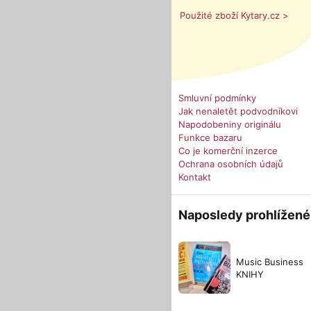
Použité zboží Kytary.cz >
Smluvní podmínky
Jak nenaletět podvodníkovi
Napodobeniny originálu
Funkce bazaru
Co je komerční inzerce
Ochrana osobních údajů
Kontakt
Naposledy prohlížené
Music Business
KNIHY