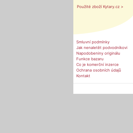
Použité zboží Kytary.cz >
Smluvní podmínky
Jak nenaletět podvodníkovi
Napodobeniny originálu
Funkce bazaru
Co je komerční inzerce
Ochrana osobních údajů
Kontakt