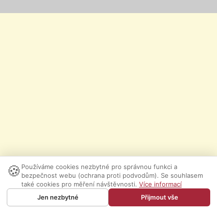
🍪
Používáme cookies nezbytné pro správnou funkci a
bezpečnost webu (ochrana proti podvodům). Se souhlasem
také cookies pro měření návštěvnosti.
Více informací
Jen nezbytné
Přijmout vše