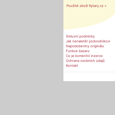
Použité zboží Kytary.cz >
Smluvní podmínky
Jak nenaletět podvodníkovi
Napodobeniny originálu
Funkce bazaru
Co je komerční inzerce
Ochrana osobních údajů
Kontakt