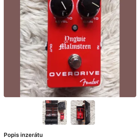
Popis inzerátu