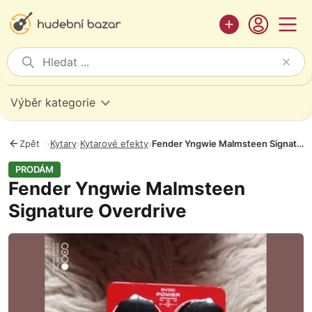
Výběr kategorie
Zpět
›
Kytary
›
Kytarové efekty
›
Fender Yngwie Malmsteen Signature Overdrive
PRODÁM
Fender Yngwie Malmsteen
Signature Overdrive
Fotografie