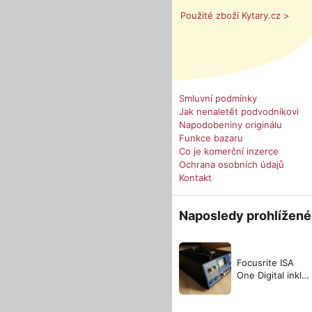
Použité zboží Kytary.cz >
Smluvní podmínky
Jak nenaletět podvodníkovi
Napodobeniny originálu
Funkce bazaru
Co je komerční inzerce
Ochrana osobních údajů
Kontakt
Naposledy prohlížené
Focusrite ISA
One Digital inkl.
24bit/192kHz