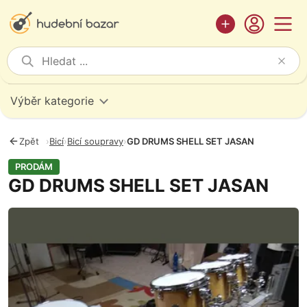
Výběr kategorie
Zpět
›
Bicí
›
Bicí soupravy
›
GD DRUMS SHELL SET JASAN
PRODÁM
GD DRUMS SHELL SET JASAN
Fotografie