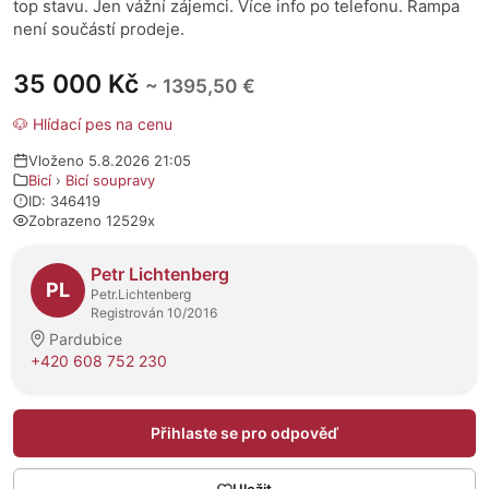
top stavu. Jen vážní zájemci. Více info po telefonu. Rampa
není součástí prodeje.
35 000 Kč
~ 1395,50 €
🐶 Hlídací pes na cenu
Vloženo 5.8.2026 21:05
Bicí
›
Bicí soupravy
ID: 346419
Zobrazeno 12529x
O prodejci
Petr Lichtenberg
PL
Petr.Lichtenberg
Registrován 10/2016
Pardubice
+420 608 752 230
Přihlaste se pro odpověď