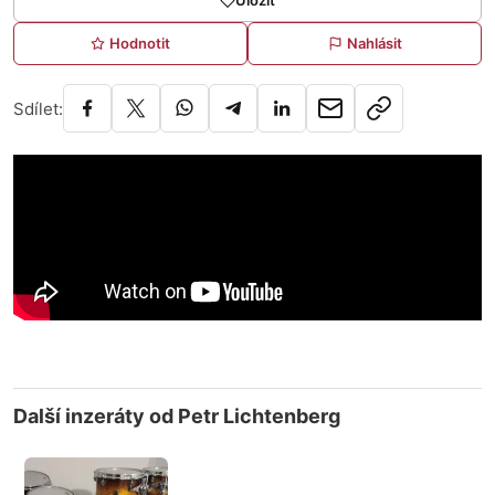
Uložit
Hodnotit
Nahlásit
Sdílet:
Další inzeráty od Petr Lichtenberg