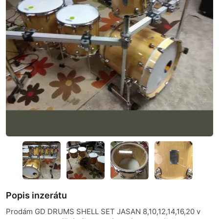
Popis inzerátu
Prodám GD DRUMS SHELL SET JASAN 8,10,12,14,16,20 v