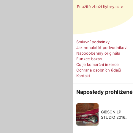
Použité zboží Kytary.cz >
Smluvní podmínky
Jak nenaletět podvodníkovi
Napodobeniny originálu
Funkce bazaru
Co je komerční inzerce
Ochrana osobních údajů
Kontakt
Naposledy prohlížené
GIBSON LP
STUDIO 2016
USA