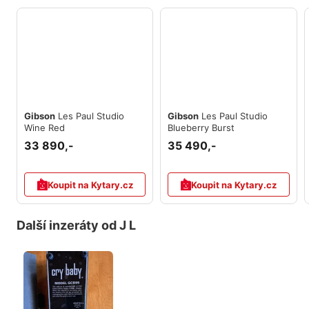
Gibson
Les Paul Studio
Gibson
Les Paul Studio
Wine Red
Blueberry Burst
33 890,-
35 490,-
Koupit na Kytary.cz
Koupit na Kytary.cz
Další inzeráty od J L