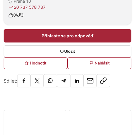
Praha 10
+420 737 578 737
0
3
Přihlaste se pro odpověď
Uložit
Hodnotit
Nahlásit
Sdílet: