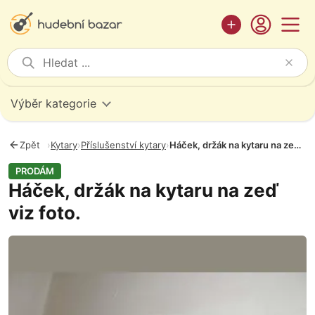
Výběr kategorie
Zpět
›
Kytary
›
Příslušenství kytary
›
Háček, držák na kytaru na zeď viz foto.
PRODÁM
Háček, držák na kytaru na zeď
viz foto.
Fotografie