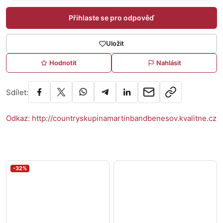
Přihlaste se pro odpověď
Uložit
Hodnotit
Nahlásit
Sdílet:
Odkaz: http://countryskupinamartinbandbenesov.kvalitne.cz
-32%