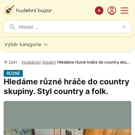
Výběr kategorie
Zpět
›
Hudebníci
›
Ostatní
›
Hledáme různé hráče do country skupiny. Styl country a folk.
RŮZNÉ
Hledáme různé hráče do country
skupiny. Styl country a folk.
Fotografie