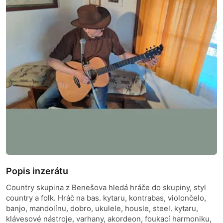
Popis inzerátu
Country skupina z Benešova hledá hráče do skupiny, styl
country a folk. Hráč na bas. kytaru, kontrabas, violončelo,
banjo, mandolínu, dobro, ukulele, housle, steel. kytaru,
klávesové nástroje, varhany, akordeon, foukací harmoniku,