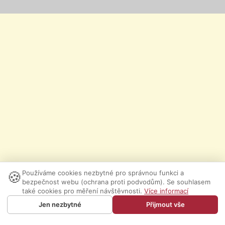
🍪
Používáme cookies nezbytné pro správnou funkci a
bezpečnost webu (ochrana proti podvodům). Se souhlasem
také cookies pro měření návštěvnosti.
Více informací
Jen nezbytné
Přijmout vše