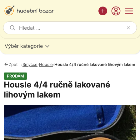
Výběr kategorie
Zpět
›
Smyčce
›
Housle
›
Housle 4/4 ručně lakované lihovým lakem
PRODÁM
Housle 4/4 ručně lakované
lihovým lakem
Fotografie