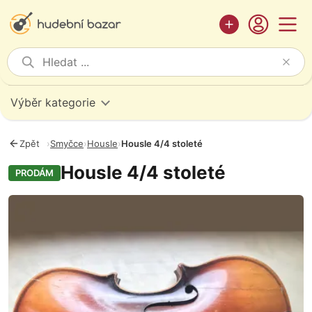
Výběr kategorie
Zpět
›
Smyčce
›
Housle
›
Housle 4/4 stoleté
Housle 4/4 stoleté
PRODÁM
Fotografie