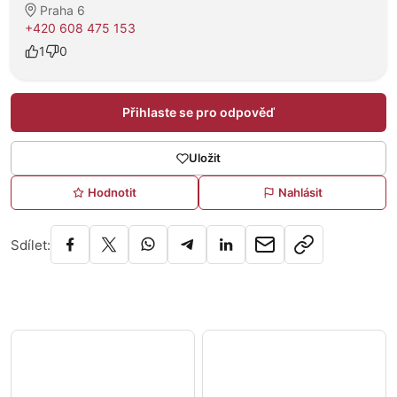
Praha 6
+420 608 475 153
1
0
Přihlaste se pro odpověď
Uložit
Hodnotit
Nahlásit
Sdílet: