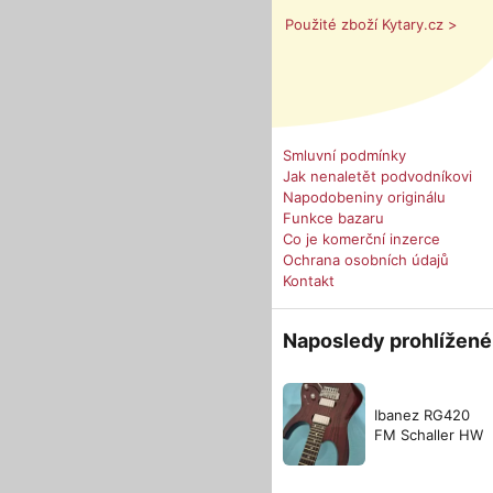
Použité zboží Kytary.cz >
Smluvní podmínky
Jak nenaletět podvodníkovi
Napodobeniny originálu
Funkce bazaru
Co je komerční inzerce
Ochrana osobních údajů
Kontakt
Naposledy prohlížené
Ibanez RG420
FM Schaller HW