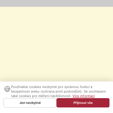
🍪
Používáme cookies nezbytné pro správnou funkci a
bezpečnost webu (ochrana proti podvodům). Se souhlasem
také cookies pro měření návštěvnosti.
Více informací
Jen nezbytné
Přijmout vše