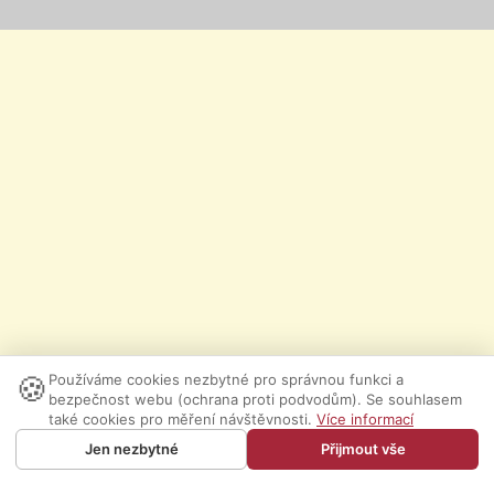
🍪
Používáme cookies nezbytné pro správnou funkci a
bezpečnost webu (ochrana proti podvodům). Se souhlasem
také cookies pro měření návštěvnosti.
Více informací
Jen nezbytné
Přijmout vše