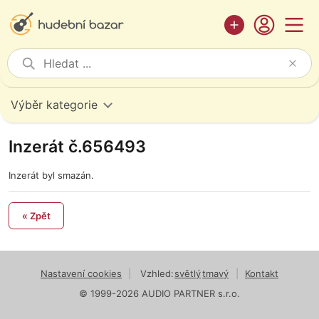
Výběr kategorie
Inzerát č.656493
Inzerát byl smazán.
« Zpět
Nastavení cookies
|
Vzhled:
světlý
tmavý
|
Kontakt
© 1999-2026 AUDIO PARTNER s.r.o.